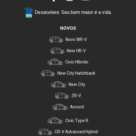
Desacelere. Seu bem maior é a vida.
NOVOS
Novo WR-V
New HR-V
Civic Híbrido
New City Hatchback
New City
ZR-V
Accord
Civic Type R
CR-V Advanced Hybrid