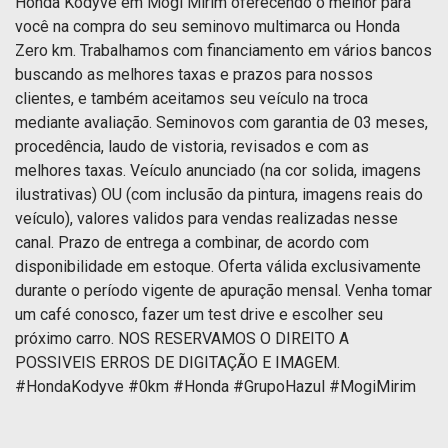
Honda Kodyve em Mogi Mirim oferecendo o melhor para
você na compra do seu seminovo multimarca ou Honda
Zero km. Trabalhamos com financiamento em vários bancos
buscando as melhores taxas e prazos para nossos
clientes, e também aceitamos seu veículo na troca
mediante avaliação. Seminovos com garantia de 03 meses,
procedência, laudo de vistoria, revisados e com as
melhores taxas. Veículo anunciado (na cor solida, imagens
ilustrativas) OU (com inclusão da pintura, imagens reais do
veículo), valores validos para vendas realizadas nesse
canal. Prazo de entrega a combinar, de acordo com
disponibilidade em estoque. Oferta válida exclusivamente
durante o período vigente de apuração mensal. Venha tomar
um café conosco, fazer um test drive e escolher seu
próximo carro. NOS RESERVAMOS O DIREITO A
POSSIVEIS ERROS DE DIGITAÇÃO E IMAGEM.
#HondaKodyve #0km #Honda #GrupoHazul #MogiMirim