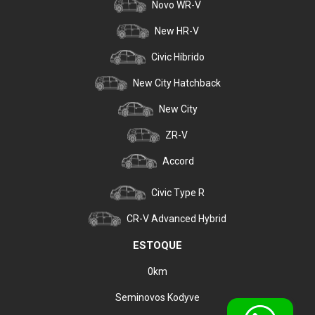
Novo WR-V
New HR-V
Civic Híbrido
New City Hatchback
New City
ZR-V
Accord
Civic Type R
CR-V Advanced Hybrid
ESTOQUE
0km
Seminovos Kodyve