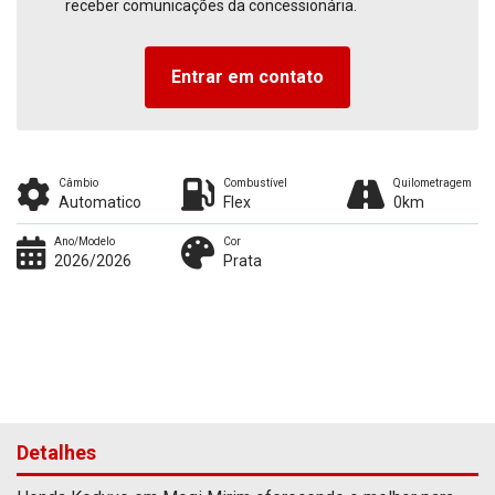
receber comunicações da concessionária.
Entrar em contato
Câmbio
Combustível
Quilometragem
Automatico
Flex
0km
Ano/Modelo
Cor
2026/2026
Prata
Detalhes