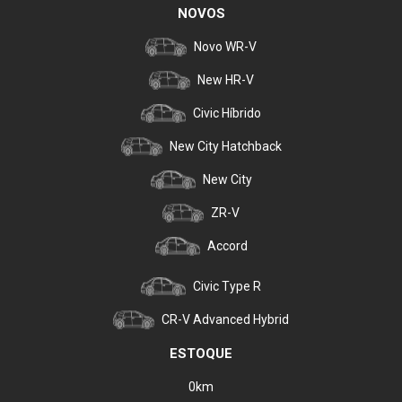
NOVOS
Novo WR-V
New HR-V
Civic Híbrido
New City Hatchback
New City
ZR-V
Accord
Civic Type R
CR-V Advanced Hybrid
ESTOQUE
0km