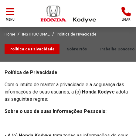
MENU
LIGAR
Home
INSTITUCIONAL
Política de Privacidade
Política de Privacidade
Sobre Nós
Trabalhe Conosco
Política de Privacidade
Com o intuito de manter a privacidade e a segurança das
informações de seus usuários, a (o)
Honda Kodyve
adota
as seguintes regras:
Sobre o uso de suas Informações Pessoais:
- A (o)
Honda Kodyve
trata todas as informações de seus