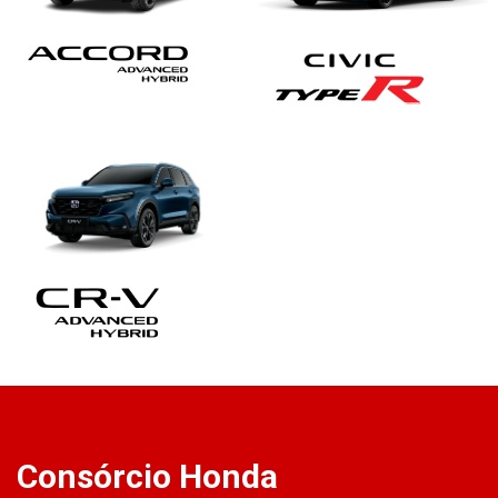
Consórcio Honda