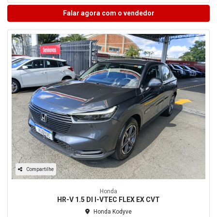
Falar agora com o vendedor
Compartilhe
Honda
HR-V 1.5 DI I-VTEC FLEX EX CVT
Honda Kodyve