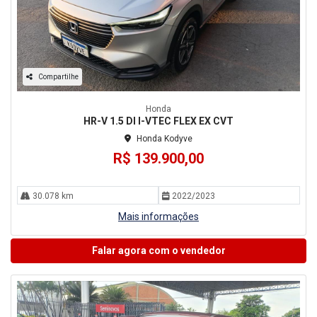
Compartilhe
Honda
HR-V 1.5 DI I-VTEC FLEX EX CVT
Honda Kodyve
R$ 139.900,00
30.078 km
2022/2023
Mais informações
Falar agora com o vendedor