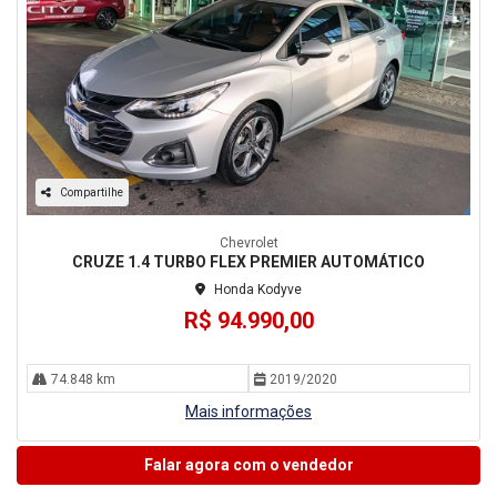
Compartilhe
Chevrolet
CRUZE 1.4 TURBO FLEX PREMIER AUTOMÁTICO
Honda Kodyve
R$ 94.990,00
74.848 km
2019/2020
Mais informações
Falar agora com o vendedor