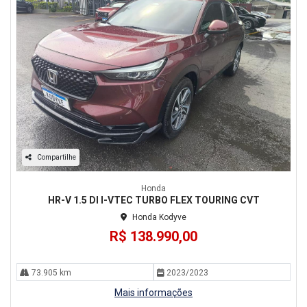
Compartilhe
Honda
HR-V 1.5 DI I-VTEC TURBO FLEX TOURING CVT
Honda Kodyve
R$ 138.990,00
73.905 km
2023/2023
Mais informações