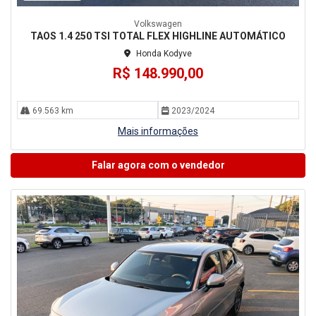
Volkswagen
TAOS 1.4 250 TSI TOTAL FLEX HIGHLINE AUTOMÁTICO
Honda Kodyve
R$ 148.990,00
69.563 km
2023/2024
Mais informações
Falar agora com o vendedor