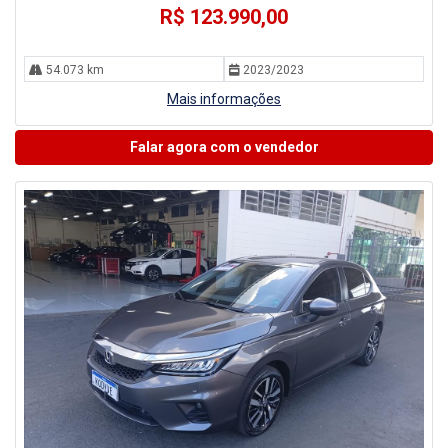
R$ 123.990,00
54.073 km
2023/2023
Mais informações
Falar agora com o vendedor