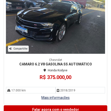
Compartilhe
Chevrolet
CAMARO 6.2 V8 GASOLINA SS AUTOMÁTICO
Honda Kodyve
R$ 375.000,00
17.000 km
2018/2019
Mais informações
Falar agora com o vendedor