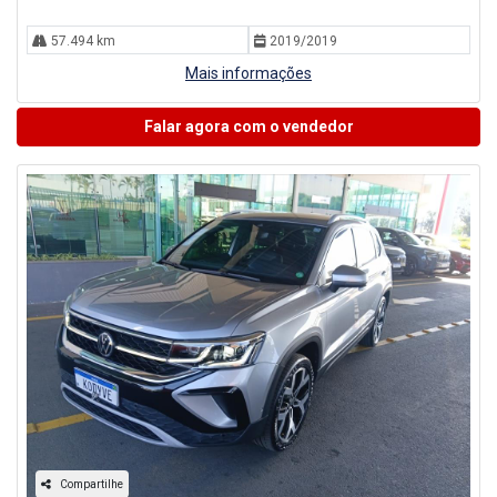
57.494 km
2019/2019
Mais informações
Falar agora com o vendedor
Compartilhe