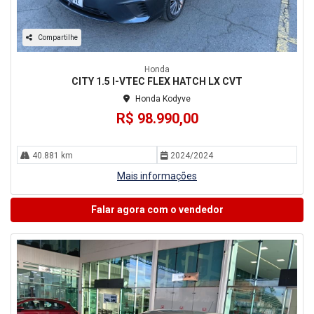
Compartilhe
Honda
CITY 1.5 I-VTEC FLEX HATCH LX CVT
Honda Kodyve
R$ 98.990,00
40.881 km
2024/2024
Mais informações
Falar agora com o vendedor