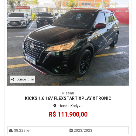
Compartilhe
Nissan
KICKS 1.6 16V FLEXSTART XPLAY XTRONIC
Honda Kodyve
R$ 111.900,00
38.229 km
2023/2023