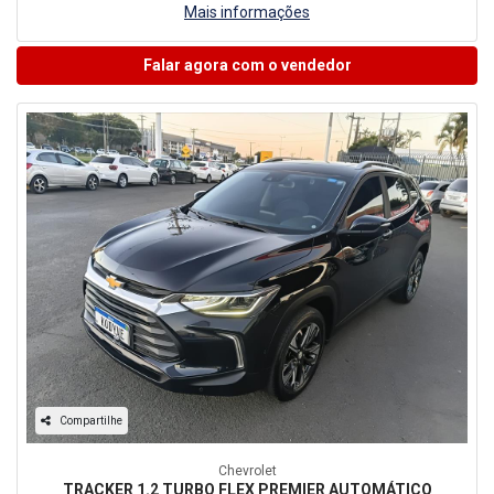
Mais informações
Falar agora com o vendedor
Compartilhe
Chevrolet
TRACKER 1.2 TURBO FLEX PREMIER AUTOMÁTICO