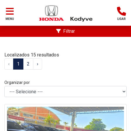
MENU
LIGAR
Filtrar
Localizados 15 resultados
‹
1
2
›
Organizar por