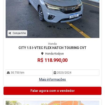
Compartilhe
Honda
CITY 1.5 I-VTEC FLEX HATCH TOURING CVT
Honda Kodyve
R$ 118.990,00
30.750 km
2023/2024
Mais informações
Falar agora com o vendedor