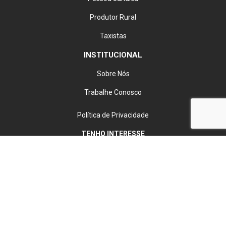
Produtor Rural
Taxistas
INSTITUCIONAL
Sobre Nós
Trabalhe Conosco
Política de Privacidade
TENHO INTERESSE
HITO DISTRIBUIDORA DE VEICULOS LTDA
07.184.585/0001-96