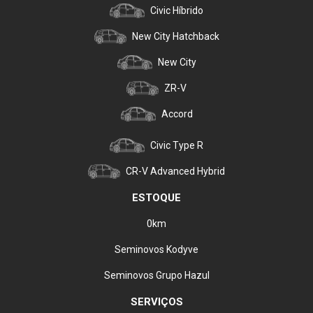
Civic Híbrido
New City Hatchback
New City
ZR-V
Accord
Civic Type R
CR-V Advanced Hybrid
ESTOQUE
0km
Seminovos Kodyve
Seminovos Grupo Hazul
SERVIÇOS