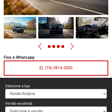
Anterior
Próximo
Fixo e Whatsapp
(19) 3814-5500
Selecione a loja
Versão escolhida