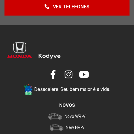
VER TELEFONES
Desacelere. Seu bem maior é a vida.
NOVOS
Novo WR-V
New HR-V