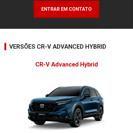
ENTRAR EM CONTATO
VERSÕES CR-V ADVANCED HYBRID
CR-V Advanced Hybrid