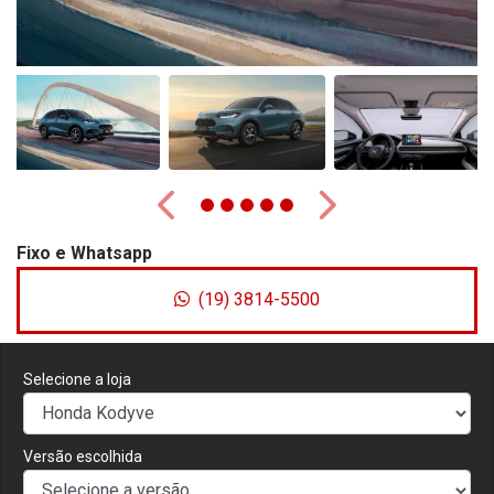
Anterior
Próximo
Fixo e Whatsapp
(19) 3814-5500
Selecione a loja
Versão escolhida