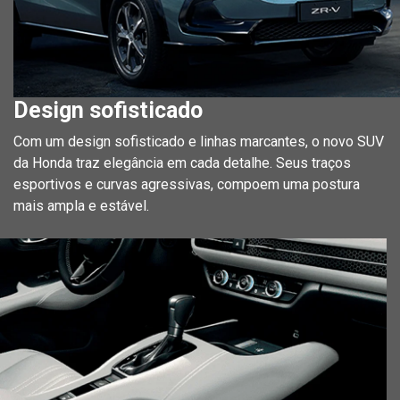
Design sofisticado
Com um design sofisticado e linhas marcantes, o novo SUV
da Honda traz elegância em cada detalhe. Seus traços
esportivos e curvas agressivas, compoem uma postura
mais ampla e estável.