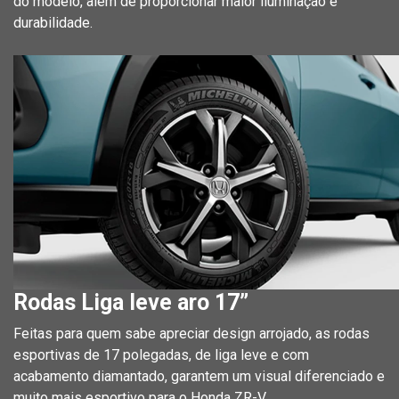
do modelo, além de proporcionar maior iluminação e
durabilidade.
Rodas Liga leve aro 17”
Feitas para quem sabe apreciar design arrojado, as rodas
esportivas de 17 polegadas, de liga leve e com
acabamento diamantado, garantem um visual diferenciado e
muito mais esportivo para o Honda ZR-V.