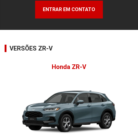
ENTRAR EM CONTATO
VERSÕES ZR-V
Honda ZR-V