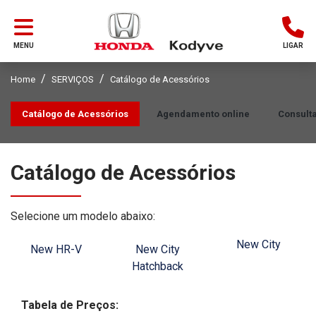
MENU
LIGAR
Home
SERVIÇOS
Catálogo de Acessórios
Catálogo de Acessórios
Agendamento online
Consult
Catálogo de Acessórios
Selecione um modelo abaixo:
New City
New HR-V
New City
Hatchback
Tabela de Preços: