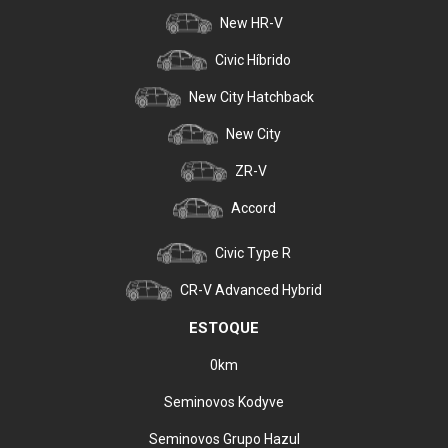
New HR-V
Civic Híbrido
New City Hatchback
New City
ZR-V
Accord
Civic Type R
CR-V Advanced Hybrid
ESTOQUE
0km
Seminovos Kodyve
Seminovos Grupo Hazul