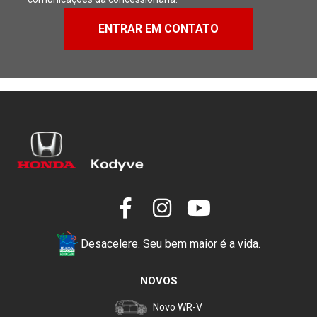
ENTRAR EM CONTATO
Desacelere. Seu bem maior é a vida.
NOVOS
Novo WR-V