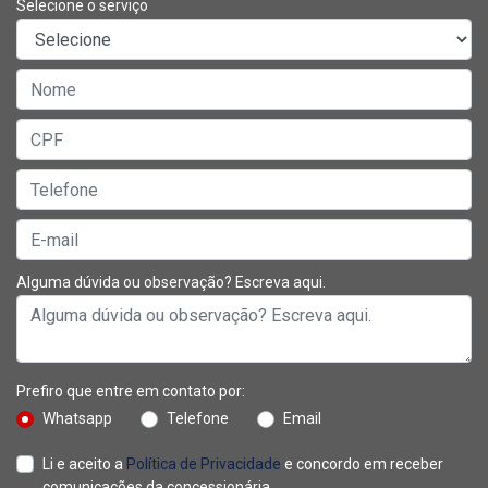
Selecione o serviço
Alguma dúvida ou observação? Escreva aqui.
Prefiro que entre em contato por:
Whatsapp
Telefone
Email
Li e aceito a
Política de Privacidade
e concordo em receber
comunicações da concessionária.