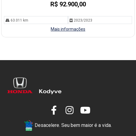
R$ 92.900,00
63.011 km
2023/2023
Mais informações
Desacelere. Seu bem maior é a vida.