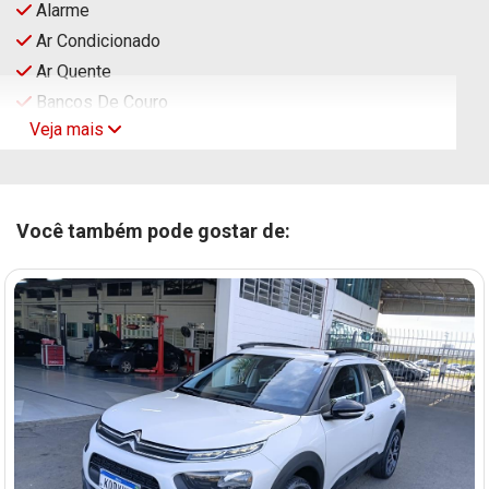
Alarme
Ar Condicionado
Ar Quente
Bancos De Couro
Veja mais
Você também pode gostar de: