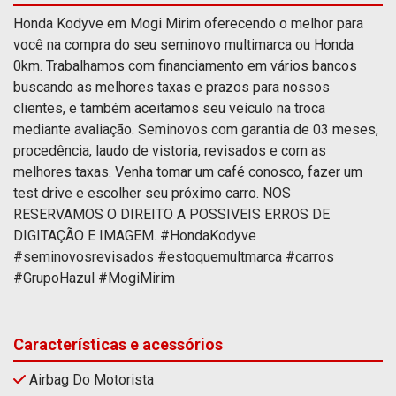
Honda Kodyve em Mogi Mirim oferecendo o melhor para
você na compra do seu seminovo multimarca ou Honda
0km. Trabalhamos com financiamento em vários bancos
buscando as melhores taxas e prazos para nossos
clientes, e também aceitamos seu veículo na troca
mediante avaliação. Seminovos com garantia de 03 meses,
procedência, laudo de vistoria, revisados e com as
melhores taxas. Venha tomar um café conosco, fazer um
test drive e escolher seu próximo carro. NOS
RESERVAMOS O DIREITO A POSSIVEIS ERROS DE
DIGITAÇÃO E IMAGEM. #HondaKodyve
#seminovosrevisados #estoquemultmarca #carros
#GrupoHazul #MogiMirim
Características e acessórios
Airbag Do Motorista