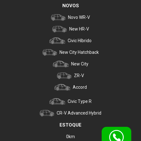
NOVOS
Novo WR-V
New HR-V
Civic Híbrido
New City Hatchback
New City
ZR-V
Accord
Civic Type R
CR-V Advanced Hybrid
ESTOQUE
0km