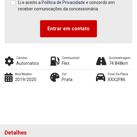
Li e aceito a
Política de Privacidade
e concordo em
receber comunicações da concessionária.
Entrar em contato
Câmbio
Combustível
Quilometragem
Automatico
Flex
74.848km
Ano/Modelo
Cor
Final Da Placa
2019/2020
Prata
XXX2F86
Detalhes