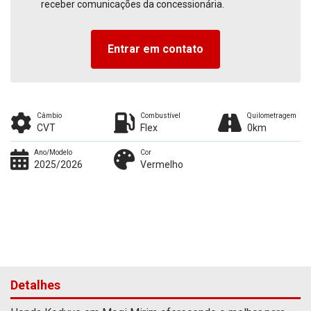
receber comunicações da concessionária.
Entrar em contato
Câmbio
Combustível
Quilometragem
CVT
Flex
0km
Ano/Modelo
Cor
2025/2026
Vermelho
Detalhes