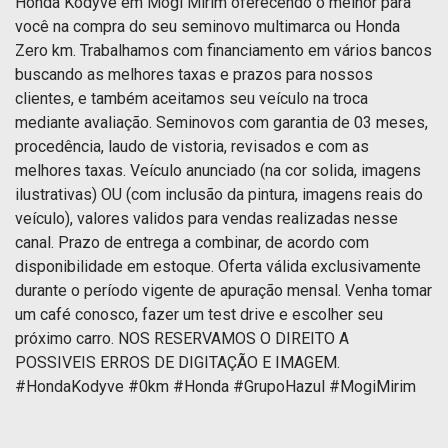
Honda Kodyve em Mogi Mirim oferecendo o melhor para
você na compra do seu seminovo multimarca ou Honda
Zero km. Trabalhamos com financiamento em vários bancos
buscando as melhores taxas e prazos para nossos
clientes, e também aceitamos seu veículo na troca
mediante avaliação. Seminovos com garantia de 03 meses,
procedência, laudo de vistoria, revisados e com as
melhores taxas. Veículo anunciado (na cor solida, imagens
ilustrativas) OU (com inclusão da pintura, imagens reais do
veículo), valores validos para vendas realizadas nesse
canal. Prazo de entrega a combinar, de acordo com
disponibilidade em estoque. Oferta válida exclusivamente
durante o período vigente de apuração mensal. Venha tomar
um café conosco, fazer um test drive e escolher seu
próximo carro. NOS RESERVAMOS O DIREITO A
POSSIVEIS ERROS DE DIGITAÇÃO E IMAGEM.
#HondaKodyve #0km #Honda #GrupoHazul #MogiMirim