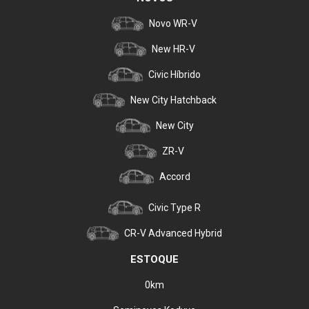
Novo WR-V
New HR-V
Civic Híbrido
New City Hatchback
New City
ZR-V
Accord
Civic Type R
CR-V Advanced Hybrid
ESTOQUE
0km