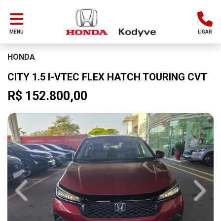
MENU
LIGAR
HONDA
CITY 1.5 I-VTEC FLEX HATCH TOURING CVT
R$ 152.800,00
Previous
Next