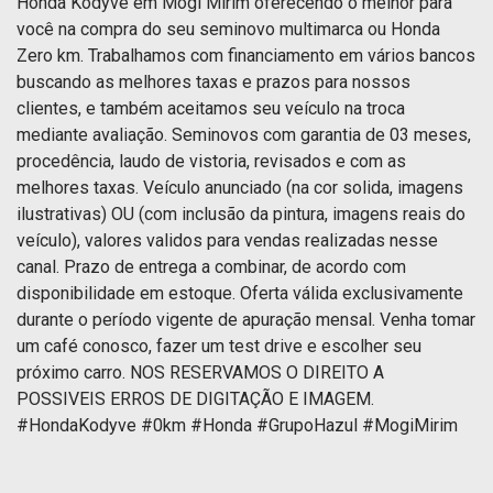
Honda Kodyve em Mogi Mirim oferecendo o melhor para
você na compra do seu seminovo multimarca ou Honda
Zero km. Trabalhamos com financiamento em vários bancos
buscando as melhores taxas e prazos para nossos
clientes, e também aceitamos seu veículo na troca
mediante avaliação. Seminovos com garantia de 03 meses,
procedência, laudo de vistoria, revisados e com as
melhores taxas. Veículo anunciado (na cor solida, imagens
ilustrativas) OU (com inclusão da pintura, imagens reais do
veículo), valores validos para vendas realizadas nesse
canal. Prazo de entrega a combinar, de acordo com
disponibilidade em estoque. Oferta válida exclusivamente
durante o período vigente de apuração mensal. Venha tomar
um café conosco, fazer um test drive e escolher seu
próximo carro. NOS RESERVAMOS O DIREITO A
POSSIVEIS ERROS DE DIGITAÇÃO E IMAGEM.
#HondaKodyve #0km #Honda #GrupoHazul #MogiMirim