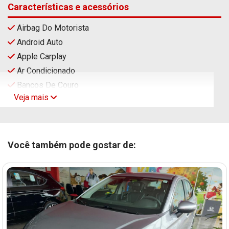
Características e acessórios
Airbag Do Motorista
Android Auto
Apple Carplay
Ar Condicionado
Bancos De Couro
Veja mais
Você também pode gostar de: