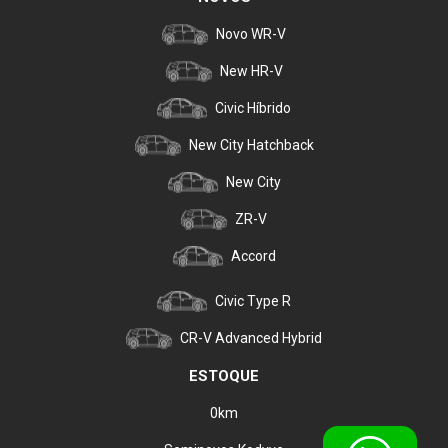
Novo WR-V
New HR-V
Civic Híbrido
New City Hatchback
New City
ZR-V
Accord
Civic Type R
CR-V Advanced Hybrid
ESTOQUE
0km