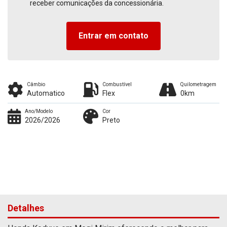
receber comunicações da concessionária.
Entrar em contato
Câmbio
Combustível
Quilometragem
Automatico
Flex
0km
Ano/Modelo
Cor
2026/2026
Preto
Detalhes