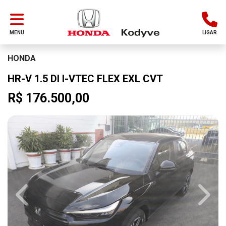
MENU
LIGAR
HONDA
HR-V 1.5 DI I-VTEC FLEX EXL CVT
R$ 176.500,00
Previous
Next