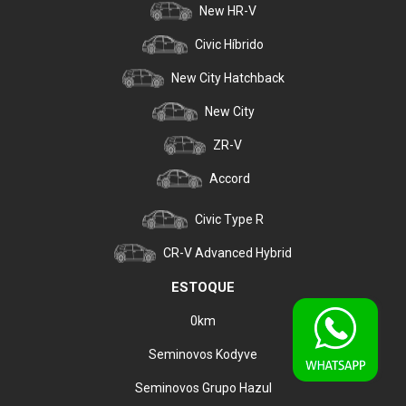
New HR-V
Civic Híbrido
New City Hatchback
New City
ZR-V
Accord
Civic Type R
CR-V Advanced Hybrid
ESTOQUE
0km
Seminovos Kodyve
Seminovos Grupo Hazul