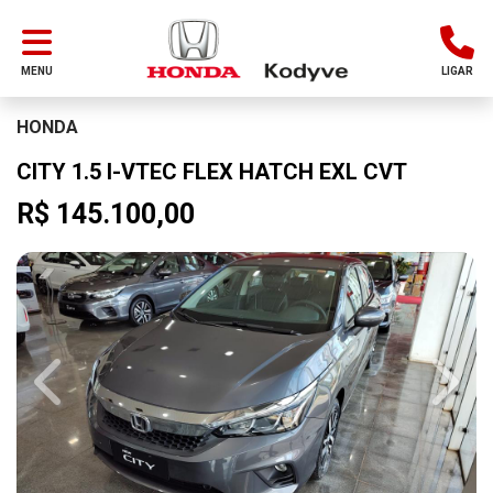
MENU
LIGAR
HONDA
CITY 1.5 I-VTEC FLEX HATCH EXL CVT
R$ 145.100,00
Previous
Next