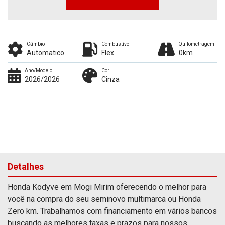
Câmbio
Combustível
Quilometragem
Automatico
Flex
0km
Ano/Modelo
Cor
2026/2026
Cinza
Detalhes
Honda Kodyve em Mogi Mirim oferecendo o melhor para
você na compra do seu seminovo multimarca ou Honda
Zero km. Trabalhamos com financiamento em vários bancos
buscando as melhores taxas e prazos para nossos